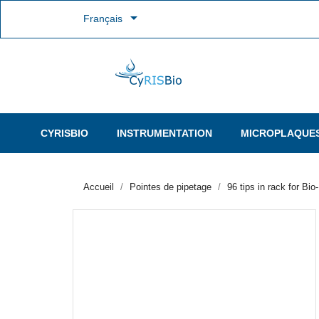

Français
CYRISBIO
INSTRUMENTATION
MICROPLAQUE
Accueil
Pointes de pipetage
96 tips in rack for Bi