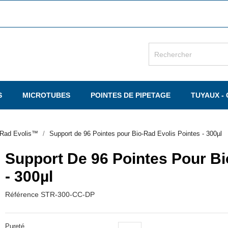
S
MICROTUBES
POINTES DE PIPETAGE
TUYAUX -
o-Rad Evolis™
Support de 96 Pointes pour Bio-Rad Evolis Pointes - 300µl
Support De 96 Pointes Pour Bi
- 300µl
Référence
STR-300-CC-DP
Pureté