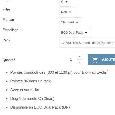
Filtre
Plateau
Emballage
Pack

AJOUTE
Quantité
®
Pointes conductrices (300 et 1100 µl) pour Bio-Rad Evolis
Pointes 96 dans un rack
Avec et sans filtre
Degré de pureté C (Clean)
Disponible en ECO Dual Pack (DP)