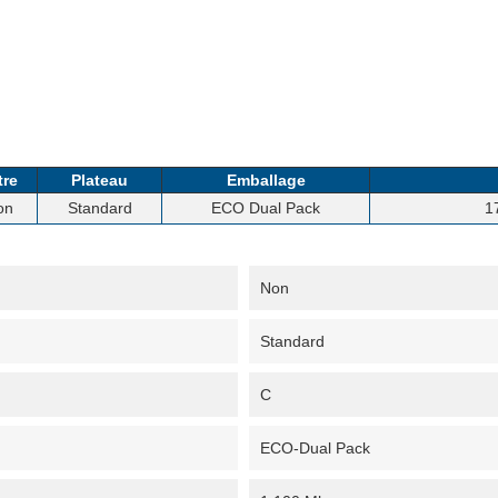
tre
Plateau
Emballage
on
Standard
ECO Dual Pack
1
Non
Standard
C
ECO-Dual Pack