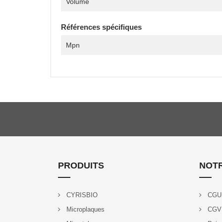
Volume
Références spécifiques
Mpn
PRODUITS
NOTR
CYRISBIO
CGU
Microplaques
CGV