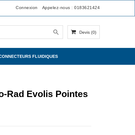
Connexion
Appelez-nous :
0183621424

Devis
(0)
 CONNECTEURS FLUIDIQUES
o-Rad Evolis Pointes