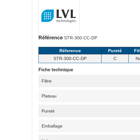
Référence
STR-300-CC-DP
Réference
Pureté
Fil
STR-300-CC-DP
C
N
Fiche technique
Filtre
Plateau
Pureté
Emballage